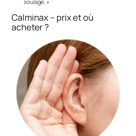
soulagé. »
Calminax – prix et où
acheter ?