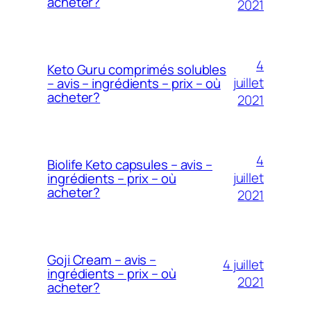
acheter?
2021
4
Keto Guru comprimés solubles
juillet
– avis – ingrédients – prix – où
acheter?
2021
4
Biolife Keto capsules – avis –
juillet
ingrédients – prix – où
acheter?
2021
Goji Cream – avis –
4 juillet
ingrédients – prix – où
2021
acheter?