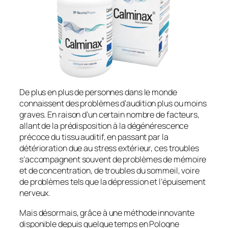
De plus en plus de personnes dans le monde
connaissent des problèmes d’audition plus ou moins
graves. En raison d’un certain nombre de facteurs,
allant de la prédisposition à la dégénérescence
précoce du tissu auditif, en passant par la
détérioration due au stress extérieur, ces troubles
s’accompagnent souvent de problèmes de mémoire
et de concentration, de troubles du sommeil, voire
de problèmes tels que la dépression et l’épuisement
nerveux.
Mais désormais, grâce à une méthode innovante
disponible depuis quelque temps en Pologne