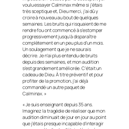
voulu essayer Calminax même si j’étais
très sceptique et, Dieu merci, j’ai dû y
croire à nouveau au bout de quelques
semaines. Les bruits qui risquaient de me
rendre fou ont commencé à s’estomper
progressivement jusqu’à disparaître
complètement en un peu plus d’un mois.
Un soulagement que je ne saurais
décrire. Je n’ai plus entendu de bruits
depuis des semaines, et mon audition
s’est grandement améliorée. C’était un
cadeau de Dieu. À titre préventif et pour
profiter de la promotion, j’ai déjà
commandé un autre paquet de
Calminax. »
« Je suis enseignant depuis 35 ans.
Imaginez la tragédie de réaliser que mon
audition diminuait de jour en jour au point
que j’étais presque incapable d’interagir