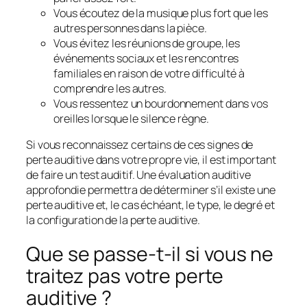
Vous écoutez de la musique plus fort que les
autres personnes dans la pièce.
Vous évitez les réunions de groupe, les
événements sociaux et les rencontres
familiales en raison de votre difficulté à
comprendre les autres.
Vous ressentez un bourdonnement dans vos
oreilles lorsque le silence règne.
Si vous reconnaissez certains de ces signes de
perte auditive dans votre propre vie, il est important
de faire un test auditif. Une évaluation auditive
approfondie permettra de déterminer s’il existe une
perte auditive et, le cas échéant, le type, le degré et
la configuration de la perte auditive.
Que se passe-t-il si vous ne
traitez pas votre perte
auditive ?