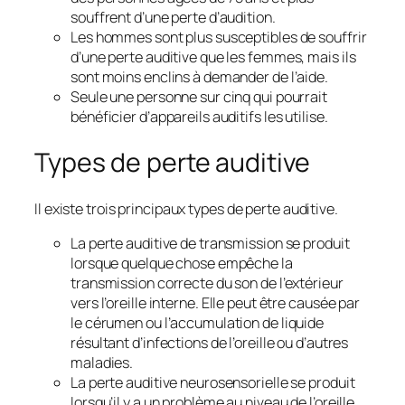
souffrent d’une perte d’audition.
Les hommes sont plus susceptibles de souffrir
d’une perte auditive que les femmes, mais ils
sont moins enclins à demander de l’aide.
Seule une personne sur cinq qui pourrait
bénéficier d’appareils auditifs les utilise.
Types de perte auditive
Il existe trois principaux types de perte auditive.
La perte auditive de transmission se produit
lorsque quelque chose empêche la
transmission correcte du son de l’extérieur
vers l’oreille interne. Elle peut être causée par
le cérumen ou l’accumulation de liquide
résultant d’infections de l’oreille ou d’autres
maladies.
La perte auditive neurosensorielle se produit
lorsqu’il y a un problème au niveau de l’oreille