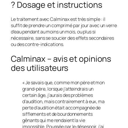
? Dosage et instructions
Le traitement avec Calminax est très simple : il
suffit de prendre un comprimé par jour avec un verre
d’eau pendant au moins un mois, ou plus si
nécessaire, sans se soucier des effets secondaires
ou des contre-indications.
Calminax – avis et opinions
des utilisateurs
« Je savais que, comme mon père et mon
grand-père, lorsque j’atteindrais un
certain âge, j’aurais des problèmes
d’audition, mais contrairement à eux, ma
perte d’audition était accompagnée de
sifflements et de bourdonnements
gênants qui me rendaient la vie
impossible. Poussée par le désespoir, j’ai