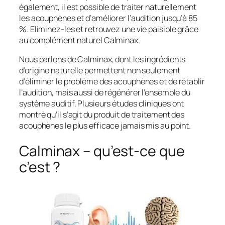
également, il est possible de traiter naturellement
les acouphènes et d’améliorer l’audition jusqu’à 85
%. Eliminez-les et retrouvez une vie paisible grâce
au complément naturel Calminax.
Nous parlons de Calminax, dont les ingrédients
d’origine naturelle permettent non seulement
d’éliminer le problème des acouphènes et de rétablir
l’audition, mais aussi de régénérer l’ensemble du
système auditif. Plusieurs études cliniques ont
montré qu’il s’agit du produit de traitement des
acouphènes le plus efficace jamais mis au point.
Calminax – qu’est-ce que
c’est ?