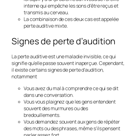
interne qui empêche les sons d’être reçus et
transmis au cerveau.
La combinaison de ces deux cas est appelée
perte auditive mixte.
Signes de perte d’audition
La perte auditive est une maladie invisible, ce qui
signifie qu’elle passe souvent inaperçue. Cependant,
il existe certains signes de perte d’audition,
notamment
Vous avez du mal à comprendre ce qui se dit
dans une conversation.
Vous vous plaignez que les gens entendent
souvent des murmures ou des
bredouillements.
Vous demandez souvent aux gens de répéter
des mots ou des phrases, même s’ils pensent
parler assez fort.