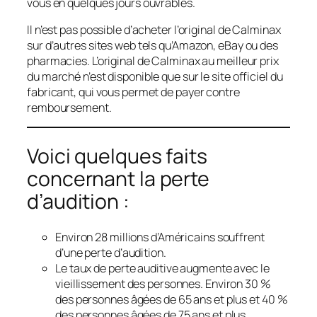
vous en quelques jours ouvrables.
Il n’est pas possible d’acheter l’original de Calminax
sur d’autres sites web tels qu’Amazon, eBay ou des
pharmacies. L’original de Calminax au meilleur prix
du marché n’est disponible que sur le site officiel du
fabricant, qui vous permet de payer contre
remboursement.
Voici quelques faits
concernant la perte
d’audition :
Environ 28 millions d’Américains souffrent
d’une perte d’audition.
Le taux de perte auditive augmente avec le
vieillissement des personnes. Environ 30 %
des personnes âgées de 65 ans et plus et 40 %
des personnes âgées de 75 ans et plus