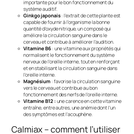
importante pour le bon fonctionnement du
système auditif.
Ginkgo japonais
: l’extrait de cette plante est
capable de fournir à l’organisme la bonne
quantité d’oxyde nitrique, un composé qui
améliore la circulation sanguine dans le
cerveau et contribue à améliorer l’audition.
Vitamine B6
: une vitamine aux propriétés qui
normalisent le fonctionnement du système
nerveux de l’oreille interne, tout en renforçant
et en stabilisant la circulation sanguine dans
l’oreille interne.
Magnésium
: favorise la circulation sanguine
vers le cerveau et contribue au bon
fonctionnement des nerfs de l’oreille interne.
Vitamine B12 :
une carence en cette vitamine
entraîne, entre autres, une anémie dont l’un
des symptômes est l’acouphène.
Calmiax – comment l’utiliser