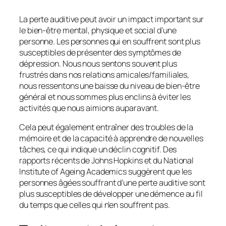
La perte auditive peut avoir un impact important sur
le bien-être mental, physique et social d’une
personne. Les personnes qui en souffrent sont plus
susceptibles de présenter des symptômes de
dépression. Nous nous sentons souvent plus
frustrés dans nos relations amicales/familiales,
nous ressentons une baisse du niveau de bien-être
général et nous sommes plus enclins à éviter les
activités que nous aimions auparavant.
Cela peut également entraîner des troubles de la
mémoire et de la capacité à apprendre de nouvelles
tâches, ce qui indique un déclin cognitif. Des
rapports récents de Johns Hopkins et du National
Institute of Ageing Academics suggèrent que les
personnes âgées souffrant d’une perte auditive sont
plus susceptibles de développer une démence au fil
du temps que celles qui n’en souffrent pas.