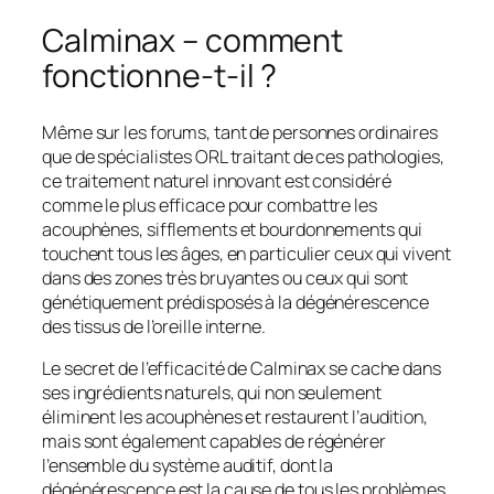
Calminax – comment
fonctionne-t-il ?
Même sur les forums, tant de personnes ordinaires
que de spécialistes ORL traitant de ces pathologies,
ce traitement naturel innovant est considéré
comme le plus efficace pour combattre les
acouphènes, sifflements et bourdonnements qui
touchent tous les âges, en particulier ceux qui vivent
dans des zones très bruyantes ou ceux qui sont
génétiquement prédisposés à la dégénérescence
des tissus de l’oreille interne.
Le secret de l’efficacité de Calminax se cache dans
ses ingrédients naturels, qui non seulement
éliminent les acouphènes et restaurent l’audition,
mais sont également capables de régénérer
l’ensemble du système auditif, dont la
dégénérescence est la cause de tous les problèmes