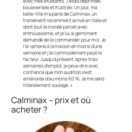
avec mes étudiants. J’étais déprimée,
bouleversée et frustrée. Un jour, ma
belle-fille m’a parlé de Calminax, un
traitement récemment arrivé en Italie et
dont tout le monde parlait avec
enthousiasme, et je lui ai gentiment
demandé de le commander pour moi. Je
l’ai ramené à la maison en moins d’une
semaine et j’ai commodément payé le
facteur. Jusqu’à présent, après trois
semaines d’emploi, je peux dire avec
confiance que mon audition s’est
améliorée d’au moins 60 %. Je me sens
littéralement soulagé. »
Calminax – prix et où
acheter ?