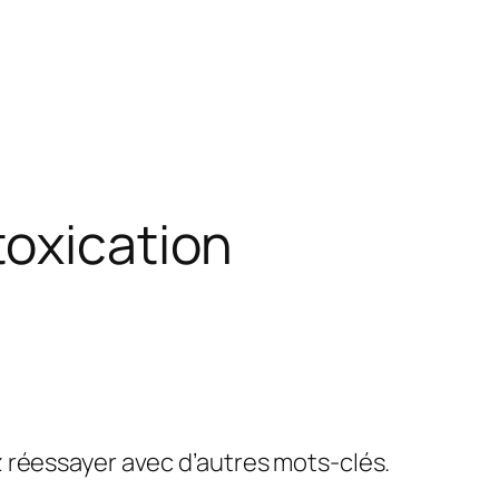
toxication
ez réessayer avec d’autres mots-clés.