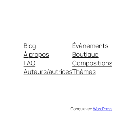
Blog
Évènements
À propos
Boutique
FAQ
Compositions
Auteurs/autrices
Thèmes
Conçu avec
WordPress