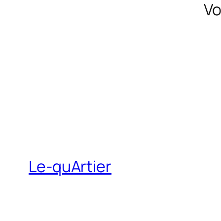
Vo
Le-quArtier