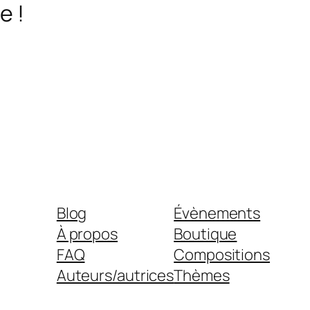
e !
Blog
Évènements
À propos
Boutique
FAQ
Compositions
Auteurs/autrices
Thèmes