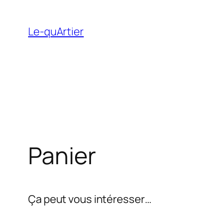
Aller
au
Le-quArtier
contenu
Panier
Ça peut vous intéresser…