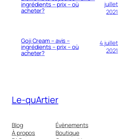
juillet
ingrédients – prix – où
acheter?
2021
Goji Cream – avis –
4 juillet
ingrédients – prix – où
2021
acheter?
Le-quArtier
Blog
Évènements
À propos
Boutique