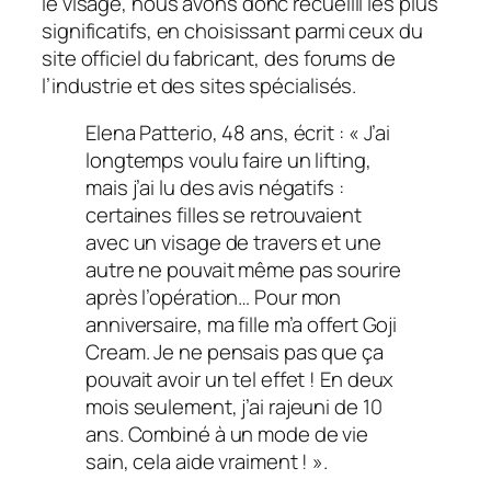
le visage, nous avons donc recueilli les plus
significatifs, en choisissant parmi ceux du
site officiel du fabricant, des forums de
l’industrie et des sites spécialisés.
Elena Patterio, 48 ans, écrit : « J’ai
longtemps voulu faire un lifting,
mais j’ai lu des avis négatifs :
certaines filles se retrouvaient
avec un visage de travers et une
autre ne pouvait même pas sourire
après l’opération… Pour mon
anniversaire, ma fille m’a offert Goji
Cream. Je ne pensais pas que ça
pouvait avoir un tel effet ! En deux
mois seulement, j’ai rajeuni de 10
ans. Combiné à un mode de vie
sain, cela aide vraiment ! ».