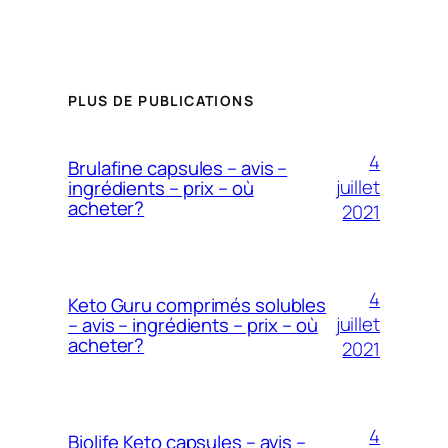
PLUS DE PUBLICATIONS
4
Brulafine capsules – avis –
juillet
ingrédients – prix – où
acheter?
2021
4
Keto Guru comprimés solubles
juillet
– avis – ingrédients – prix – où
acheter?
2021
4
Biolife Keto capsules – avis –