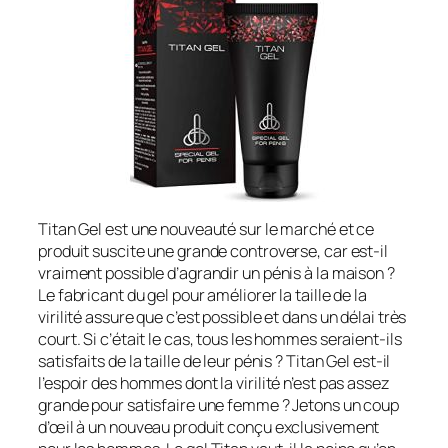
Titan Gel est une nouveauté sur le marché et ce
produit suscite une grande controverse, car est-il
vraiment possible d’agrandir un pénis à la maison ?
Le fabricant du gel pour améliorer la taille de la
virilité assure que c’est possible et dans un délai très
court. Si c’était le cas, tous les hommes seraient-ils
satisfaits de la taille de leur pénis ? Titan Gel est-il
l’espoir des hommes dont la virilité n’est pas assez
grande pour satisfaire une femme ? Jetons un coup
d’œil à un nouveau produit conçu exclusivement