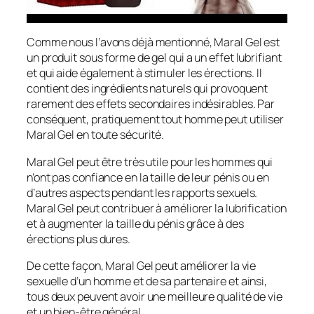
Comme nous l’avons déjà mentionné, Maral Gel est
un produit sous forme de gel qui a un effet lubrifiant
et qui aide également à stimuler les érections. Il
contient des ingrédients naturels qui provoquent
rarement des effets secondaires indésirables. Par
conséquent, pratiquement tout homme peut utiliser
Maral Gel en toute sécurité.
Maral Gel peut être très utile pour les hommes qui
n’ont pas confiance en la taille de leur pénis ou en
d’autres aspects pendant les rapports sexuels.
Maral Gel peut contribuer à améliorer la lubrification
et à augmenter la taille du pénis grâce à des
érections plus dures.
De cette façon, Maral Gel peut améliorer la vie
sexuelle d’un homme et de sa partenaire et ainsi,
tous deux peuvent avoir une meilleure qualité de vie
et un bien-être général.