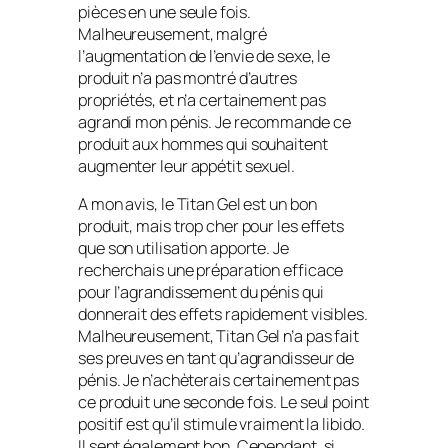
pièces en une seule fois.
Malheureusement, malgré
l’augmentation de l’envie de sexe, le
produit n’a pas montré d’autres
propriétés, et n’a certainement pas
agrandi mon pénis. Je recommande ce
produit aux hommes qui souhaitent
augmenter leur appétit sexuel.
A mon avis, le Titan Gel est un bon
produit, mais trop cher pour les effets
que son utilisation apporte. Je
recherchais une préparation efficace
pour l’agrandissement du pénis qui
donnerait des effets rapidement visibles.
Malheureusement, Titan Gel n’a pas fait
ses preuves en tant qu’agrandisseur de
pénis. Je n’achèterais certainement pas
ce produit une seconde fois. Le seul point
positif est qu’il stimule vraiment la libido.
Il sent également bon. Cependant, si