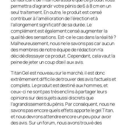
permettra d’agrandir votre pénis de 6 à 8 cm en un
seul traitement. En outre, le produit est censé
contribuer à l’amélioration de l’érection et à
l’allongement significatif de sa durée. Le
complément est également censé augmenter la
qualité des sensations. Est-ce le cas dans la réalité ?
Malheureusement, nous ne le savons pas car aucun
des membres de notre équipe de rédaction n’a
décidé d’essayer ce produit. Cependant, cela vaut la
peine de jeter un coup d’œil aux avis.
Titan Gel est nouveau sur le marché, il est donc
extrêmement difficile de trouver des avis factuels et
complets. Le produit est destiné aux hommes, et
ceux-ci ne sont pas très enclins à partager leurs
opinions sur des sujets aussi discrets que
l’agrandissement du pénis. Par conséquent, nous ne
savons pas encore quels effets apporte le gel Titan,
et nous devrons attendre encore un peu pour avoir
des avis. Sur un forum, nous avons trouvé des