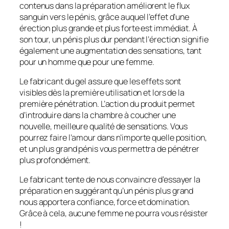
contenus dans la préparation améliorent le flux
sanguin vers le pénis, grâce auquel l’effet d’une
érection plus grande et plus forte est immédiat. À
son tour, un pénis plus dur pendant l’érection signifie
également une augmentation des sensations, tant
pour un homme que pour une femme.
Le fabricant du gel assure que les effets sont
visibles dès la première utilisation et lors de la
première pénétration. L’action du produit permet
d’introduire dans la chambre à coucher une
nouvelle, meilleure qualité de sensations. Vous
pourrez faire l’amour dans n’importe quelle position,
et un plus grand pénis vous permettra de pénétrer
plus profondément.
Le fabricant tente de nous convaincre d’essayer la
préparation en suggérant qu’un pénis plus grand
nous apportera confiance, force et domination.
Grâce à cela, aucune femme ne pourra vous résister
!