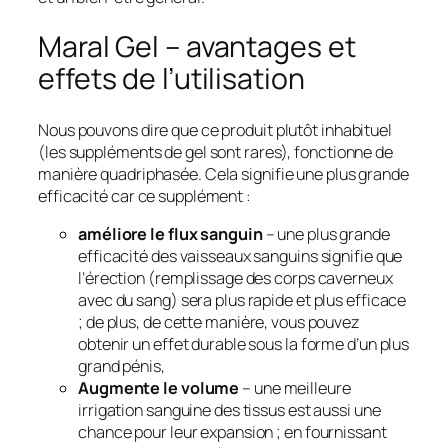
Maral Gel – avantages et
effets de l’utilisation
Nous pouvons dire que ce produit plutôt inhabituel
(les suppléments de gel sont rares), fonctionne de
manière quadriphasée. Cela signifie une plus grande
efficacité car ce supplément :
améliore le flux sanguin
– une plus grande
efficacité des vaisseaux sanguins signifie que
l’érection (remplissage des corps caverneux
avec du sang) sera plus rapide et plus efficace
; de plus, de cette manière, vous pouvez
obtenir un effet durable sous la forme d’un plus
grand pénis,
Augmente le volume
– une meilleure
irrigation sanguine des tissus est aussi une
chance pour leur expansion ; en fournissant