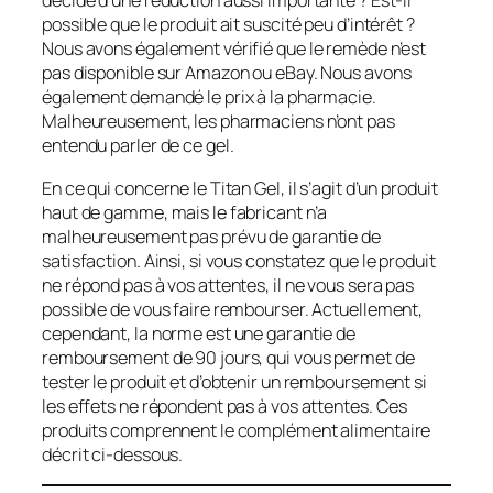
décidé d’une réduction aussi importante ? Est-il
possible que le produit ait suscité peu d’intérêt ?
Nous avons également vérifié que le remède n’est
pas disponible sur Amazon ou eBay. Nous avons
également demandé le prix à la pharmacie.
Malheureusement, les pharmaciens n’ont pas
entendu parler de ce gel.
En ce qui concerne le Titan Gel, il s’agit d’un produit
haut de gamme, mais le fabricant n’a
malheureusement pas prévu de garantie de
satisfaction. Ainsi, si vous constatez que le produit
ne répond pas à vos attentes, il ne vous sera pas
possible de vous faire rembourser. Actuellement,
cependant, la norme est une garantie de
remboursement de 90 jours, qui vous permet de
tester le produit et d’obtenir un remboursement si
les effets ne répondent pas à vos attentes. Ces
produits comprennent le complément alimentaire
décrit ci-dessous.