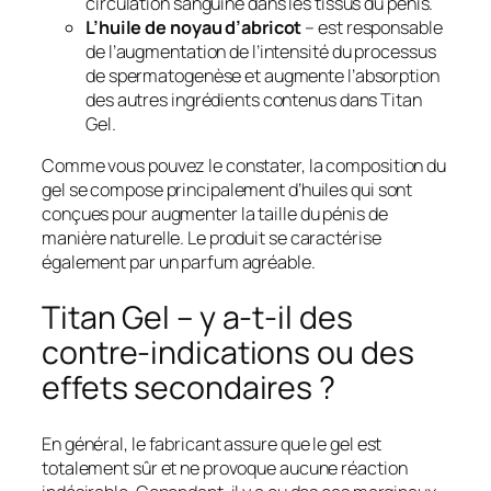
circulation sanguine dans les tissus du pénis.
L’huile de noyau d’abricot
– est responsable
de l’augmentation de l’intensité du processus
de spermatogenèse et augmente l’absorption
des autres ingrédients contenus dans Titan
Gel.
Comme vous pouvez le constater, la composition du
gel se compose principalement d’huiles qui sont
conçues pour augmenter la taille du pénis de
manière naturelle. Le produit se caractérise
également par un parfum agréable.
Titan Gel – y a-t-il des
contre-indications ou des
effets secondaires ?
En général, le fabricant assure que le gel est
totalement sûr et ne provoque aucune réaction