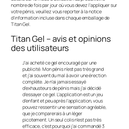
nombre de fois par jour où vous devez l’appliquer sur
votre pénis, veuillez vous reporter à la notice
d’information incluse dans chaque emballage de
Titan Gel.
Titan Gel – avis et opinions
des utilisateurs
J’ai acheté ce gel encouragé par une
publicité. Mon pénis n’est pas très grand
et j’ai souvent du mal à avoir une érection
complète. Je n’ai jamais essayé
d’exhausteurs de pénis mais j’ai décidé
d’essayer ce gel. L’application est un jeu
d’enfant et peu après l’application, vous
pouvez ressentir une sensation agréable,
que je comparerais à un léger
picotement. Un seul colis n’est pas très
efficace, c’est pourquoi j’ai commandé 3