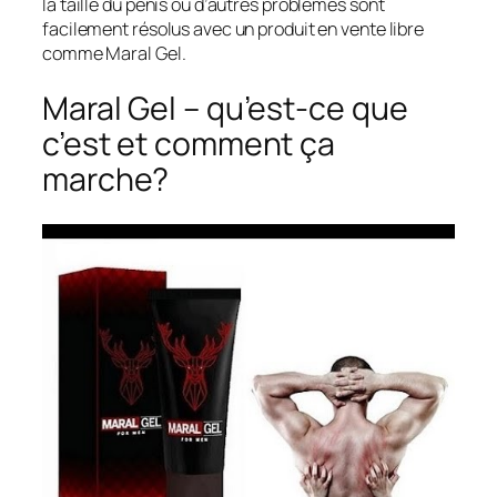
la taille du pénis ou d’autres problèmes sont
facilement résolus avec un produit en vente libre
comme Maral Gel.
Maral Gel – qu’est-ce que
c’est et comment ça
marche?