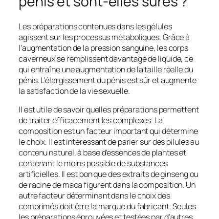
pénis et sont-elles sûres ?
Les préparations contenues dans les gélules
agissent sur les processus métaboliques. Grâce à
l’augmentation de la pression sanguine, les corps
caverneux se remplissent davantage de liquide, ce
qui entraîne une augmentation de la taille réelle du
pénis. L’élargissement du pénis est sûr et augmente
la satisfaction de la vie sexuelle.
Il est utile de savoir quelles préparations permettent
de traiter efficacement les complexes. La
composition est un facteur important qui détermine
le choix. Il est intéressant de parier sur des pilules au
contenu naturel, à base d’essences de plantes et
contenant le moins possible de substances
artificielles. Il est bon que des extraits de ginseng ou
de racine de maca figurent dans la composition. Un
autre facteur déterminant dans le choix des
comprimés doit être la marque du fabricant. Seules
les préparations éprouvées et testées par d’autres