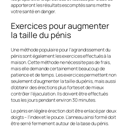
apporteront les résultats escomptés sans mettre
votre santé en danger.
Exercices pour augmenter
la taille du pénis
Une méthode populaire pour l’agrandissement du
pénis sont également les exercices effectués à la
maison. Cette méthode ne nécessite pas de frais,
mais elle demande certainement beaucoup de
patience et de temps. Les exercices permettent non
seulement d’augmenter la taille du pénis, mais aussi
d’obtenir des érections plus fortes et de mieux
contrôler l’éjaculation. Ils doivent être effectués
tous les jours pendant environ 30 minutes.
Le pénis en légère érection doit être enlacé par deux
doigts – l’index et le pouce. L’anneau ainsi formé doit
être serré fermement autour de la base du pénis.