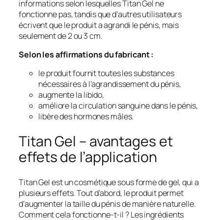
informations selon lesquelles Titan Gel ne
fonctionne pas, tandis que d’autres utilisateurs
écrivent que le produit a agrandi le pénis, mais
seulement de 2 ou 3 cm.
Selon les affirmations du fabricant :
le produit fournit toutes les substances
nécessaires à l’agrandissement du pénis,
augmente la libido,
améliore la circulation sanguine dans le pénis,
libère des hormones mâles.
Titan Gel – avantages et
effets de l’application
Titan Gel est un cosmétique sous forme de gel, qui a
plusieurs effets. Tout d’abord, le produit permet
d’augmenter la taille du pénis de manière naturelle.
Comment cela fonctionne-t-il ? Les ingrédients