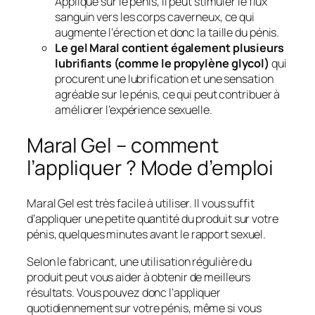
Appliqué sur le pénis, il peut stimuler le flux
sanguin vers les corps caverneux, ce qui
augmente l’érection et donc la taille du pénis.
Le gel Maral contient également plusieurs
lubrifiants (comme le propylène glycol)
qui
procurent une lubrification et une sensation
agréable sur le pénis, ce qui peut contribuer à
améliorer l’expérience sexuelle.
Maral Gel – comment
l’appliquer ? Mode d’emploi
Maral Gel est très facile à utiliser. Il vous suffit
d’appliquer une petite quantité du produit sur votre
pénis, quelques minutes avant le rapport sexuel.
Selon le fabricant, une utilisation régulière du
produit peut vous aider à obtenir de meilleurs
résultats. Vous pouvez donc l’appliquer
quotidiennement sur votre pénis, même si vous