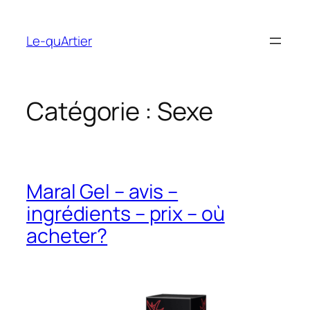
Aller
au
Le-quArtier
contenu
Catégorie :
Sexe
Maral Gel – avis –
ingrédients – prix – où
acheter?