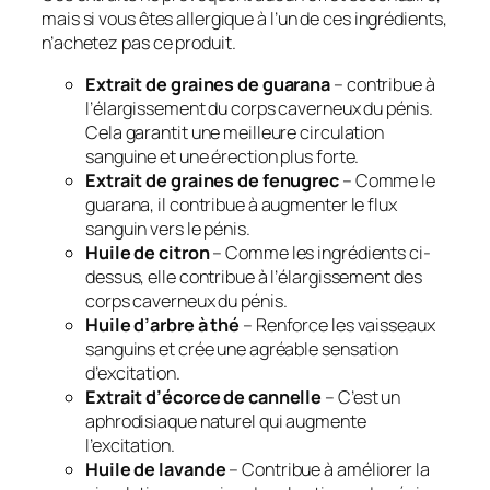
mais si vous êtes allergique à l’un de ces ingrédients,
n’achetez pas ce produit.
Extrait de graines de guarana
– contribue à
l’élargissement du corps caverneux du pénis.
Cela garantit une meilleure circulation
sanguine et une érection plus forte.
Extrait de graines de fenugrec
– Comme le
guarana, il contribue à augmenter le flux
sanguin vers le pénis.
Huile de citron
– Comme les ingrédients ci-
dessus, elle contribue à l’élargissement des
corps caverneux du pénis.
Huile d’arbre à thé
– Renforce les vaisseaux
sanguins et crée une agréable sensation
d’excitation.
Extrait d’écorce de cannelle
– C’est un
aphrodisiaque naturel qui augmente
l’excitation.
Huile de lavande
– Contribue à améliorer la