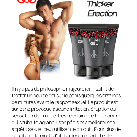
Il n’y a pas de philosophie majeure ici. Il suffit de
frotter un peu de gel sur le pénis quelques dizaines
de minutes avant le rapport sexuel. Le produit est
sûr et ne provoque aucune irritation, éruption ou
sensation de brûlure. Il est certain que tout homme
qui souhaite agrandir son pénis et améliorer son
appétit sexuel peut utiliser ce produit. Pour plus de
détails sur le mode d’utilisation du produit et le