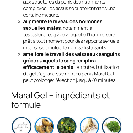
aux structures du pénis des nutriments
complexes, les tissus se dilateront dans une
certaine mesure,
augmente le niveau des hormones
sexuelles mâles
, notamment la
testostérone, grâce à laquelle l’homme sera
prêt à tout moment pour des rapports sexuels
intensifs et mutuellement satisfaisants
améliore le travail des vaisseaux sanguins
grâce auxquels le sang remplira
efficacement le pénis
; en outre, l’utilisation
du gel d’agrandissement du pénis Maral Gel
peut prolonger l’érection jusqu’à 40 minutes.
Maral Gel – ingrédients et
formule