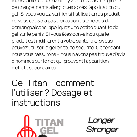
indésirable. Cependant, il y a eu des cas marginaux
de changements allergiques après l’application du
gel. Si vous voulez vérifier si l’utilisation du produit
ne vous causera pas d’éruption cutanée ou de
démangeaisons, appliquez une petite quantité de
gel sur le pénis. Si vous êtes convaincu que le
produit est indifférent à votre santé, alors vous
pouvez utiliser le gel en toute sécurité. Cependant,
nous vous rassurons – nous n’avons pas trouvé d’avis
d’hommes sur le net qui prouvent l’apparition
d’effets secondaires.
Gel Titan – comment
l’utiliser ? Dosage et
instructions