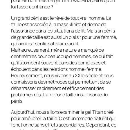
pour les hommes. Le gel Titan vaut-il la peine qu’on
lui fasse confiance ?
Un grand pénis est le rêve de tout vrai homme. La
taille est associée à la masculinité et donne de
l’assurance dans les situations de lit. Mais un pénis
de grande taille est aussi un plaisir pour une femme,
qui aime se sentir satisfaite au lit.
Malheureusement, mère nature a manqué de
centimètres pour beaucoup d’hommes, ce qui fait
qu’ils tombent souvent dans des complexes et
échouent dans les relations homme-femme.
Heureusement, nous vivons au XXIe siècle et nous
connaissons des méthodes qui permettent de se
débarrasser rapidement et efficacement des
problèmes résultant d’une taille insuffisante du
pénis.
Aujourd’hui, nous allons examiner le gel Titan créé
pour améliorer la taille. C’est un remède naturel qui
fonctionne sans effets secondaires. Cependant, ce