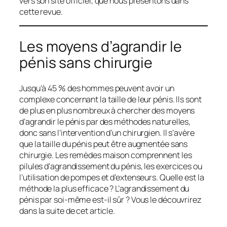
vers son site officiel, que nous présentons dans
cette revue.
Les moyens d’agrandir le
pénis sans chirurgie
Jusqu’à 45 % des hommes peuvent avoir un
complexe concernant la taille de leur pénis. Ils sont
de plus en plus nombreux à chercher des moyens
d’agrandir le pénis par des méthodes naturelles,
donc sans l’intervention d’un chirurgien. Il s’avère
que la taille du pénis peut être augmentée sans
chirurgie. Les remèdes maison comprennent les
pilules d’agrandissement du pénis, les exercices ou
l’utilisation de pompes et d’extenseurs. Quelle est la
méthode la plus efficace ? L’agrandissement du
pénis par soi-même est-il sûr ? Vous le découvrirez
dans la suite de cet article.