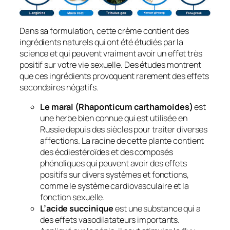
Dans sa formulation, cette crème contient des
ingrédients naturels qui ont été étudiés par la
science et qui peuvent vraiment avoir un effet très
positif sur votre vie sexuelle. Des études montrent
que ces ingrédients provoquent rarement des effets
secondaires négatifs.
Le maral (Rhaponticum carthamoides)
est
une herbe bien connue qui est utilisée en
Russie depuis des siècles pour traiter diverses
affections. La racine de cette plante contient
des écdiestéroïdes et des composés
phénoliques qui peuvent avoir des effets
positifs sur divers systèmes et fonctions,
comme le système cardiovasculaire et la
fonction sexuelle.
L’acide succinique
est une substance qui a
des effets vasodilatateurs importants.