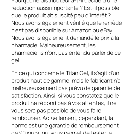
Pourquoi le distributeur a-t-il décidé d’une
réduction aussi importante ? Est-il possible
que le produit ait suscité peu d’intérêt ?
Nous avons également vérifié que le remède
n’est pas disponible sur Amazon ou eBay.
Nous avons également demandé le prix à la
pharmacie. Malheureusement, les
pharmaciens n’ont pas entendu parler de ce
gel.
En ce qui concerne le Titan Gel, il s’agit d’un
produit haut de gamme, mais le fabricant n’a
malheureusement pas prévu de garantie de
satisfaction. Ainsi, si vous constatez que le
produit ne répond pas à vos attentes, il ne
vous sera pas possible de vous faire
rembourser. Actuellement, cependant, la
norme est une garantie de remboursement
de 90 jours, qui vous permet de tester le