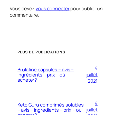
Vous devez
vous connecter
pour publier un
commentaire.
PLUS DE PUBLICATIONS
4
Brulafine capsules – avis –
juillet
ingrédients – prix – où
acheter?
2021
4
Keto Guru comprimés solubles
juillet
– avis – ingrédients – prix – où
acheter?