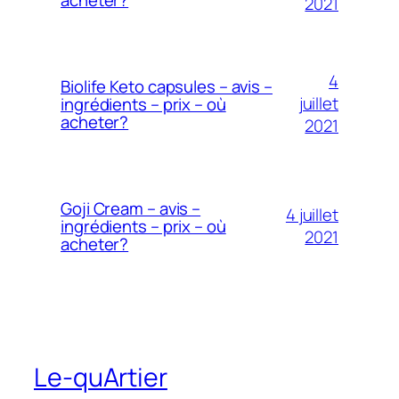
2021
4
Biolife Keto capsules – avis –
juillet
ingrédients – prix – où
acheter?
2021
Goji Cream – avis –
4 juillet
ingrédients – prix – où
2021
acheter?
Le-quArtier